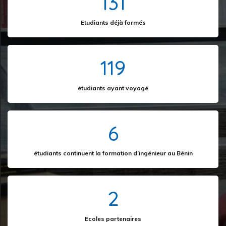
172
Etudiants déjà formés
163
étudiants ayant voyagé
9
étudiants continuent la formation d’ingénieur au Bénin
4
Ecoles partenaires