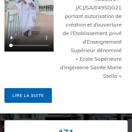
J/CJ/SA/049SGG21
portant autorisation de
création et d’ouverture
de l’Etablissement privé
d’Enseignement
Supérieur dénommé
« Ecole Supérieure
d’Ingénierie Sainte Marie
Stella ».
LIRE LA SUITE