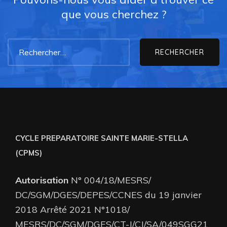
que vous cherchez ?
CYCLE PREPARATOIRE SAINTE MARIE-STELLA
(CPMS)
Autorisation
N° 004/18/MESRS/
DC/SGM/DGES/DEPES/CCNES du 19 janvier
2018 Arrêté 2021 N°1018/
MESRS/DC/SGM/DGES/CT-J/CJ/SA/049SGG21