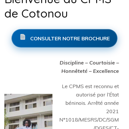
de Cotonou
CONSULTER NOTRE BROCHURE
Discipline – Courtoisie –
Honnêteté – Excellence
Le CPMS est reconnu et
autorisé par l’État
béninois. Arrêté année
2021
N°1018/MESRS/DC/SGM
/DGES/CT-